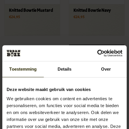
Knitted Bowtie Mustard
Knitted Bowtie Navy
€24,95
€24,95
Toestemming
Details
Over
Deze website maakt gebruik van cookies
We gebruiken cookies om content en advertenties te
personaliseren, om functies voor social media te bieden
Set losse bretelknoopjes
Bretels zwart-grijs-wit
en om ons websiteverkeer te analyseren. Ook delen we
Zilver
€24,95
informatie over uw gebruik van onze site met onze
€24,95
partners voor social media, adverteren en analyse. Deze