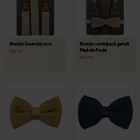
Bretels Essential ecru
Bretels combipack geruit
Pied-de-Poule
€59,95
€89,95