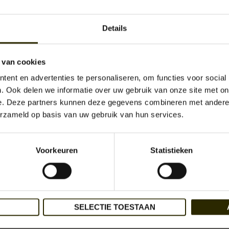
Levertijd:
1 -
Artikelnummer:
UB-
Details
€24,95
Incl. bt
 van cookies
+
ent en advertenties te personaliseren, om functies voor social
-
. Ook delen we informatie over uw gebruik van onze site met on
e. Deze partners kunnen deze gegevens combineren met andere i
erzameld op basis van uw gebruik van hun services.
Aan verlan
Sir Redman
Voorkeuren
Statistieken
SELECTIE TOESTAAN