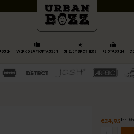
ASSEN
WERK & LAPTOPTASSEN
SHELBY BROTHERS
REISTASSEN
D
€24,95
Incl. bt
+