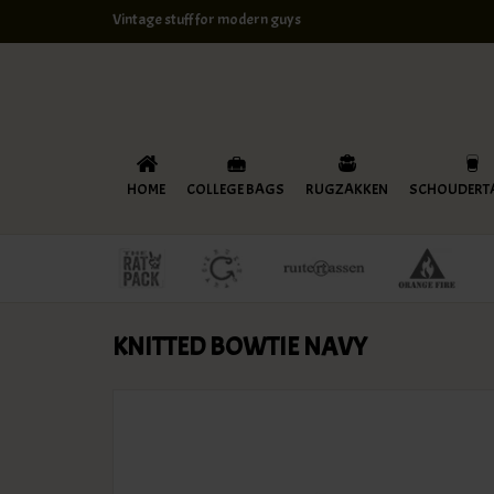
Vintage stuff for modern guys
HOME
COLLEGE BAGS
RUGZAKKEN
SCHOUDERT
KNITTED BOWTIE NAVY