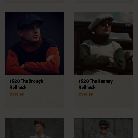
1920 The Brough
1920 The Hannay
Rollneck
Rollneck
€149,95
€149,95