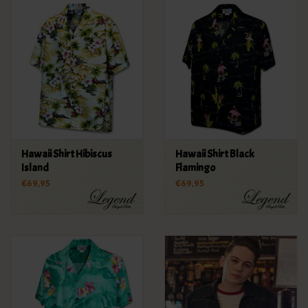
Hawaii Shirt Hibiscus
Hawaii Shirt Black
Island
Flamingo
€69,95
€69,95