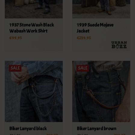
1937 Stone Wash Black
1939 Suede Mojave
Wabash Work Shirt
Jacket
€99,95
€239,95
SALE
SALE
Biker Lanyard black
Biker Lanyard brown