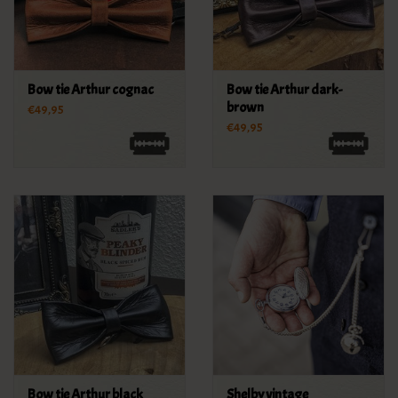
Bow tie Arthur cognac
Bow tie Arthur dark-
brown
€49,95
€49,95
Bow tie Arthur black
Shelby vintage