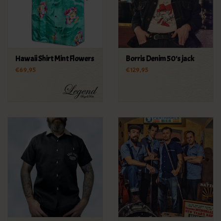
Hawaii Shirt Mint Flowers
Borris Denim 50's jack
€69,95
€129,95