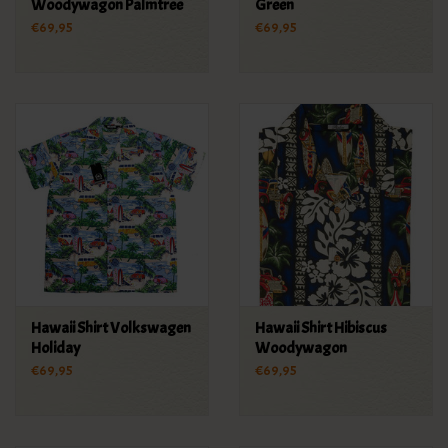
Woodywagon Palmtree
Green
€69,95
€69,95
Hawaii Shirt Volkswagen
Hawaii Shirt Hibiscus
Holiday
Woodywagon
€69,95
€69,95