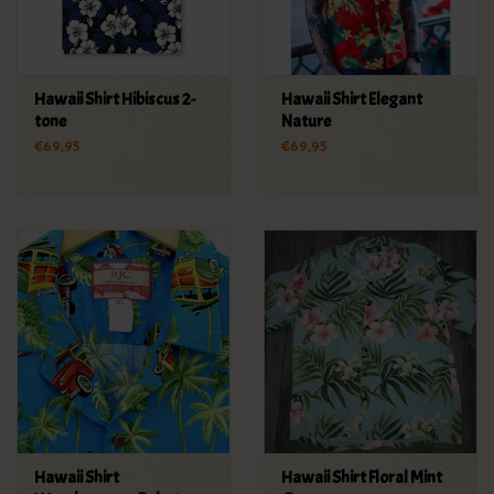
Hawaii Shirt Hibiscus 2-
Hawaii Shirt Elegant
tone
Nature
€69,95
€69,95
Hawaii Shirt
Hawaii Shirt Floral Mint