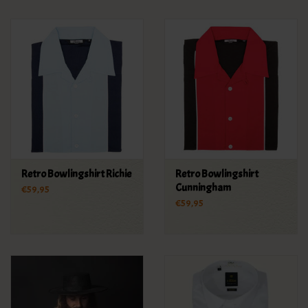
Retro Bowlingshirt Richie
Retro Bowlingshirt
Cunningham
€59,95
€59,95