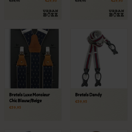
€29,95
€29,95
€34,95
€34,95
Bretels Luxe Monsieur
Bretels Dandy
Chic Blauw/Beige
€59,95
€59,95