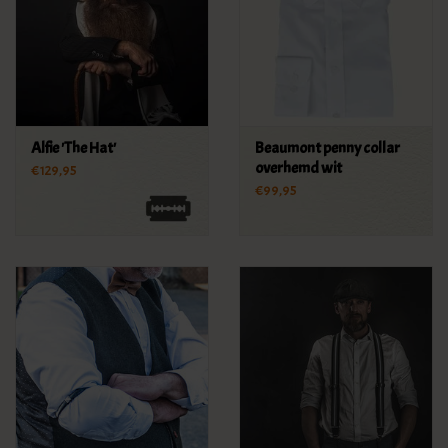
Alfie 'The Hat'
Beaumont penny collar
overhemd wit
€129,95
€99,95