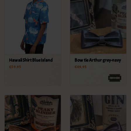
Hawaii Shirt Blue Island
Bow tie Arthur grey-navy
€59,95
€49,95