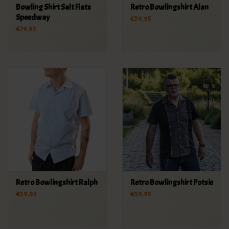
Bowling Shirt Salt Flats
Retro Bowlingshirt Alan
Speedway
€59,95
€79,95
Retro Bowlingshirt Ralph
Retro Bowlingshirt Potsie
€59,95
€59,95