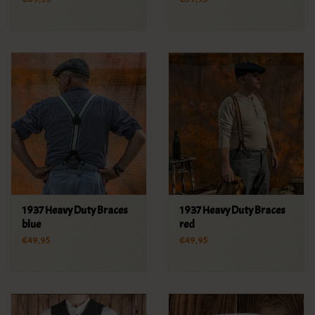
1937 Heavy Duty Braces
1937 Heavy Duty Braces
blue
red
€49,95
€49,95