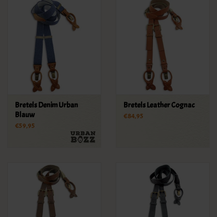
Bretels Denim Urban
Bretels Leather Cognac
Blauw
€84,95
€59,95