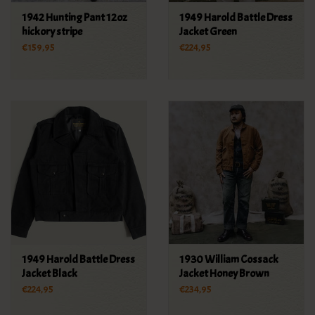
1942 Hunting Pant 12oz
1949 Harold Battle Dress
hickory stripe
Jacket Green
€159,95
€224,95
1949 Harold Battle Dress
1930 William Cossack
Jacket Black
Jacket Honey Brown
€224,95
€234,95