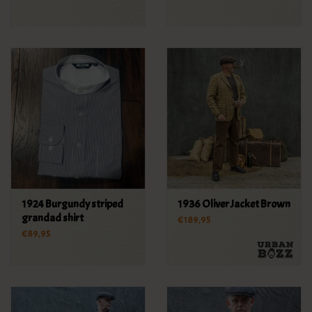
1924 Burgundy striped
1936 Oliver Jacket Brown
grandad shirt
€189,95
€89,95