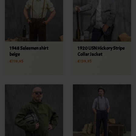
1948 Salesmen shirt
1920 USN Hickory Stripe
beige
Collar Jacket
€119,95
€139,95