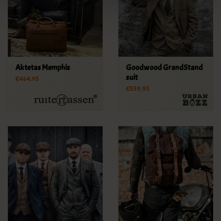
Aktetas Memphis
Goodwood GrandStand
suit
€464,95
€539,95