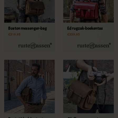
Boston messenger-bag
Ed rugzak-boekentas
€319,95
€339,95