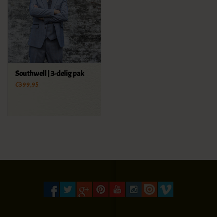
Southwell | 3-delig pak
€399,95