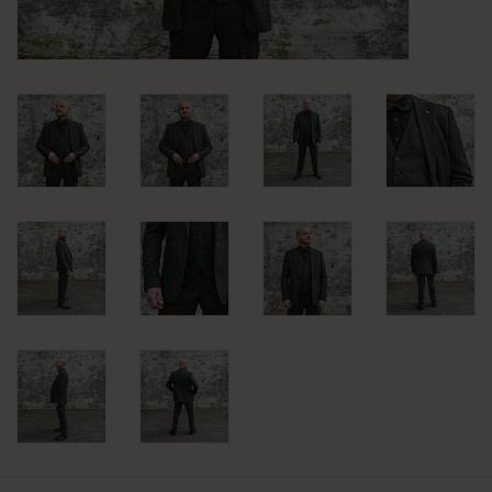
KLEDING
SPECIALS
SALE
BLOG