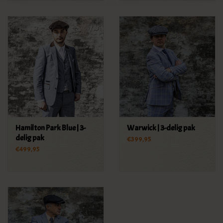
Hamilton Park Blue | 3-
Warwick | 3-delig pak
delig pak
€399,95
€499,95