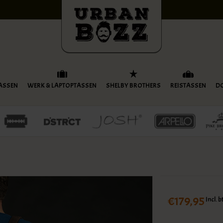
ASSEN
WERK & LAPTOPTASSEN
SHELBY BROTHERS
REISTASSEN
D
€179,95
Incl. 