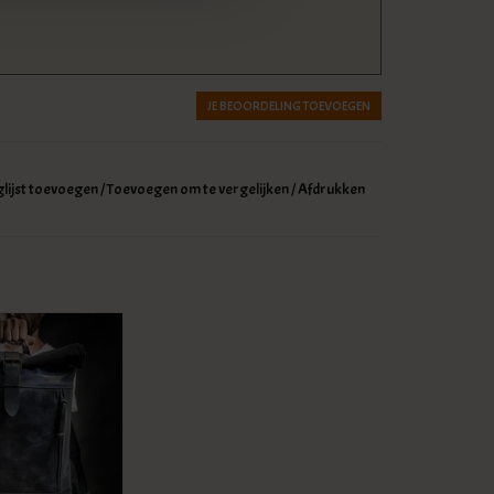
JE BEOORDELING TOEVOEGEN
glijst toevoegen
/
Toevoegen om te vergelijken
/
Afdrukken