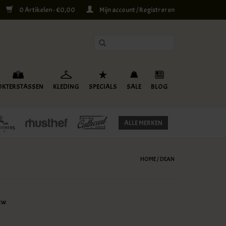
0 Artikelen - €0,00
Mijn account / Registreren
OKTERSTASSEN
KLEDING
SPECIALS
SALE
BLOG
ALLE MERKEN
HOME
/
DEAN
btw