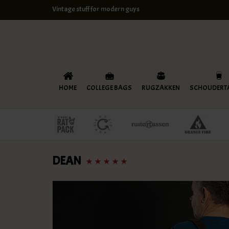
Vintage stuff for modern guys
HOME
COLLEGE BAGS
RUGZAKKEN
SCHOUDERT
DEAN