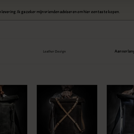
n levering. Ik ga zeker mijn vrienden adviseren om hier een tas te kopen.
Aan verlan
Leather Design