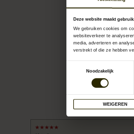
Deze website maakt gebruik
We gebruiken cookies om cont
websiteverkeer te analyseren
media, adverteren en analys
verstrekt of die ze hebben v
Toestemmingsselectie
Noodzakelijk
WEIGEREN