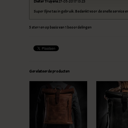
Dieter Truyens
27-05-2017 13:23
Super fijne tas in gebruik. Bedankt voor de snelle service e
5
sterren op basis van
1
beoordelingen
Gerelateerde producten