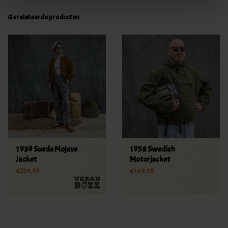
Gerelateerde producten
1939 Suede Mojave
1958 Swedish
Jacket
Motorjacket
€239,95
€169,95