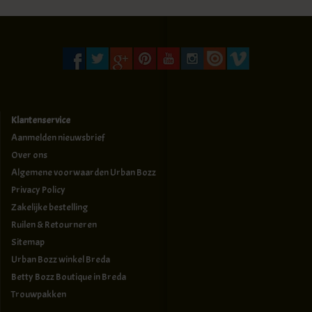
Klantenservice
Aanmelden nieuwsbrief
Over ons
Algemene voorwaarden Urban Bozz
Privacy Policy
Zakelijke bestelling
Ruilen & Retourneren
Sitemap
Urban Bozz winkel Breda
Betty Bozz Boutique in Breda
Trouwpakken