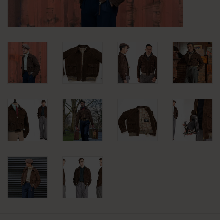
KLEDING
SPECIALS
SALE
BLOG