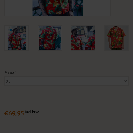
KLEDING
SPECIALS
SALE
BLOG
Maat:
*
€69,95
Incl. btw