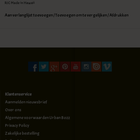
RJC Made in Hawaii
Aan verlanglijst toevoegen
/
Toevoegen om te vergelijken
/
Afdrukken
Klantenservice
Aanmelden nieuwsbrief
Over ons
Algemene voorwaarden Urban Bozz
Privacy Policy
Zakelijke bestelling