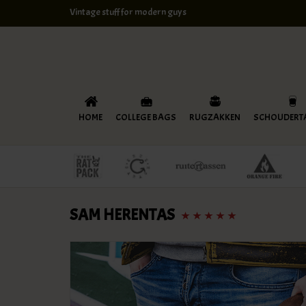
Vintage stuff for modern guys
HOME
COLLEGE BAGS
RUGZAKKEN
SCHOUDERT
SAM HERENTAS