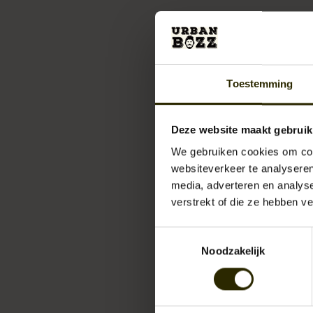
Toestemming
Deze website maakt gebruik
We gebruiken cookies om cont
websiteverkeer te analyseren
media, adverteren en analys
verstrekt of die ze hebben v
Toestemmingsselectie
Noodzakelijk