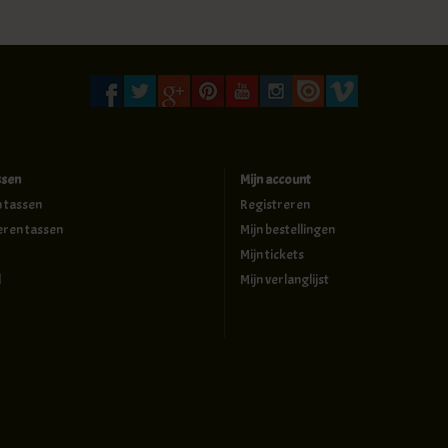
ssen
Mijn account
n tassen
Registreren
eren tassen
Mijn bestellingen
Mijn tickets
d
Mijn verlanglijst