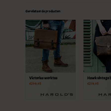
Gerelateerde producten
Victorius werktas
Hawk vintage 
€299,95
€219,95