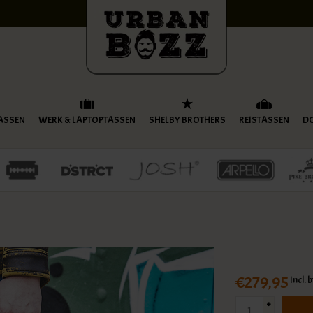
ASSEN
WERK & LAPTOPTASSEN
SHELBY BROTHERS
REISTASSEN
D
€279,95
Incl. 
+