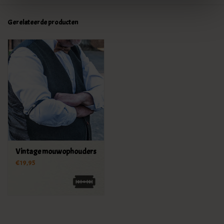
Gerelateerde producten
Vintage mouwophouders
€19,95