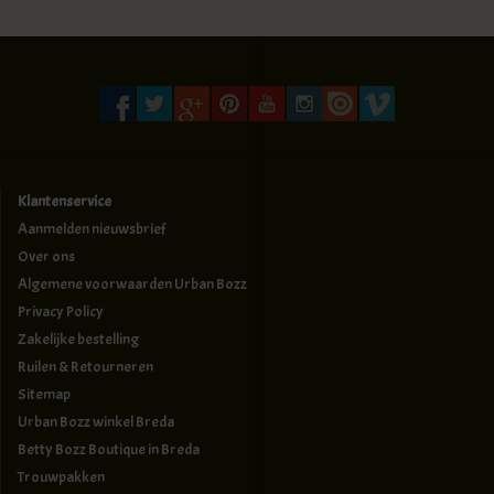
Klantenservice
Aanmelden nieuwsbrief
Over ons
Algemene voorwaarden Urban Bozz
Privacy Policy
Zakelijke bestelling
Ruilen & Retourneren
Sitemap
Urban Bozz winkel Breda
Betty Bozz Boutique in Breda
Trouwpakken