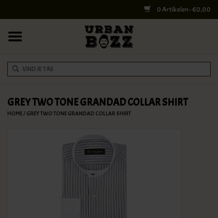
0 Artikelen - €0,00
HOME
COLLEGE BAGS
RUGZAKKEN
SCHOUDERTASSEN
GREY TWO TONE GRANDAD COLLAR SHIRT
HOME
/
GREY TWO TONE GRANDAD COLLAR SHIRT
WERK & LAPTOPTASSEN
SHELBY BROTHERS
REISTASSEN
DOKTERSTASSEN