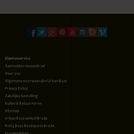
Klantenservice
Aanmelden nieuwsbrief
Over ons
Algemene voorwaarden Urban Bozz
Privacy Policy
Zakelijke bestelling
Ruilen & Retourneren
Sitemap
Urban Bozz winkel Breda
Betty Bozz Boutique in Breda
Trouwpakken