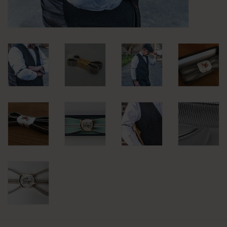
KLEDING
SPECIALS
SALE
BLOG