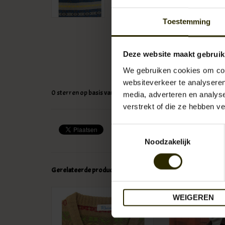
Toestemming
Deze website maakt gebruik
We gebruiken cookies om cont
websiteverkeer te analyseren
0
sterren op basis van
0
beoordelingen
media, adverteren en analys
verstrekt of die ze hebben v
Toestemmingsselectie
Noodzakelijk
Gerelateerde producten
WEIGEREN