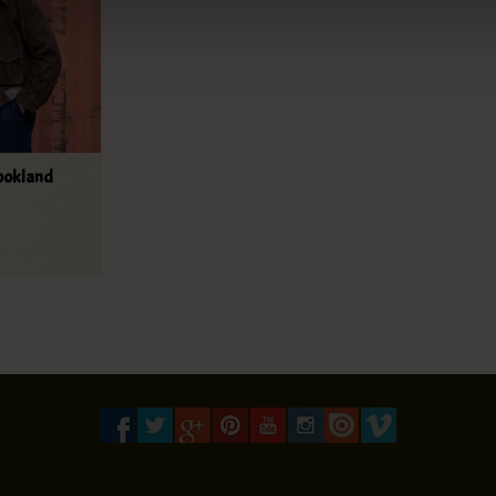
ookland