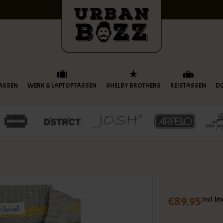
ASSEN
WERK & LAPTOPTASSEN
SHELBY BROTHERS
REISTASSEN
D
€89,95
Incl. bt