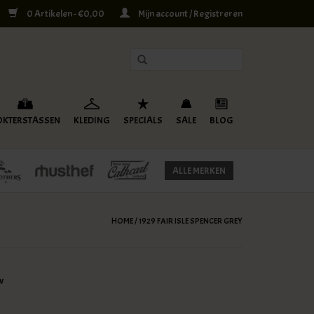
0 Artikelen - €0,00
Mijn account / Registreren
OKTERSTASSEN
KLEDING
SPECIALS
SALE
BLOG
ALLE MERKEN
HOME
/
1929 FAIR ISLE SPENCER GREY
w