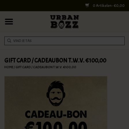
0 Artikelen - €0,00
HOME
COLLEGE BAGS
RUGZAKKEN
SCHOUDERTASSEN
GIFT CARD / CADEAUBON T.W.V. €100,00
HOME
/
GIFT CARD / CADEAUBON T.W.V. €100,00
WERK & LAPTOPTASSEN
SHELBY BROTHERS
REISTASSEN
DOKTERSTASSEN