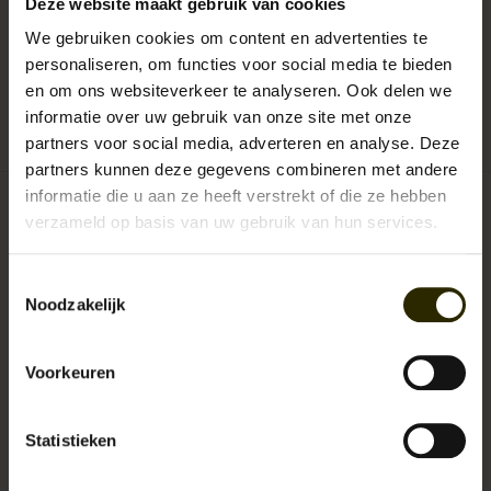
Deze website maakt gebruik van cookies
We gebruiken cookies om content en advertenties te
personaliseren, om functies voor social media te bieden
Urban Bozz
en om ons websiteverkeer te analyseren. Ook delen we
informatie over uw gebruik van onze site met onze
Aan verlanglijst toevoegen
/
Toevoegen om te vergelijken
/
Afdrukken
partners voor social media, adverteren en analyse. Deze
partners kunnen deze gegevens combineren met andere
informatie die u aan ze heeft verstrekt of die ze hebben
Gerelateerde producten
verzameld op basis van uw gebruik van hun services.
Toestemmingsselectie
Noodzakelijk
Voorkeuren
Statistieken