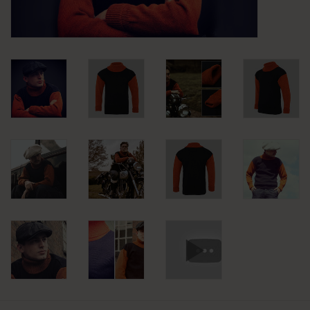
KLEDING
SPECIALS
SALE
BLOG