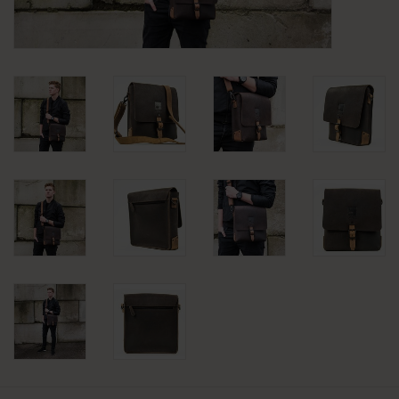
KLEDING
SPECIALS
SALE
BLOG