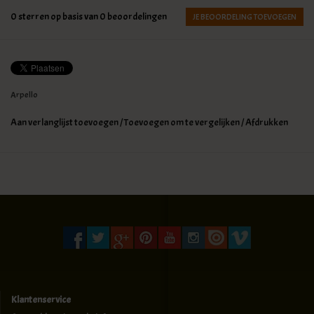
0
sterren op basis van
0
beoordelingen
JE BEOORDELING TOEVOEGEN
Arpello
Aan verlanglijst toevoegen
/
Toevoegen om te vergelijken
/
Afdrukken
Klantenservice