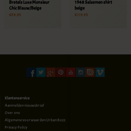
Bretels Luxe Monsieur
1948 Salesmen shirt
Chic Blauw/Beige
beige
€59,95
€119,95
Klantenservice
Aanmelden nieuwsbrief
Over ons
Algemene voorwaarden Urban Bozz
Privacy Policy