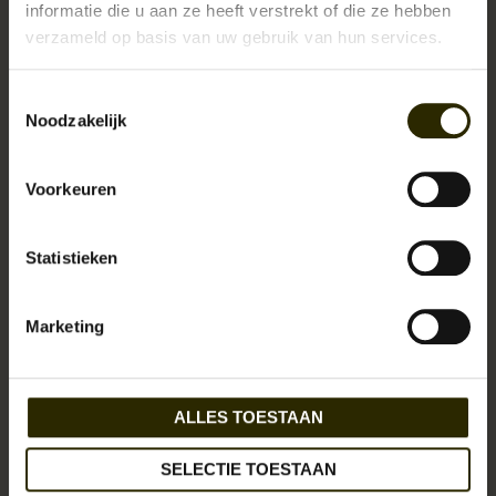
informatie die u aan ze heeft verstrekt of die ze hebben
verzameld op basis van uw gebruik van hun services.
Toestemmingsselectie
Noodzakelijk
Voorkeuren
Statistieken
Marketing
ALLES TOESTAAN
SELECTIE TOESTAAN
Geïnspireerd op de old-skool fashion en lifestyle uit de jaren 20. Een
fraaie tassen, suits en accessoires collectie van eerlijke materialen als