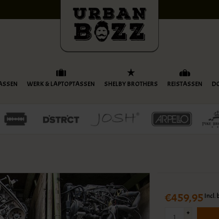
ASSEN
WERK & LAPTOPTASSEN
SHELBY BROTHERS
REISTASSEN
D
€459,95
Incl.
+