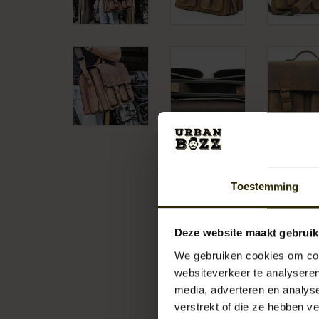
Toestemming
Deze website maakt gebruik
We gebruiken cookies om cont
websiteverkeer te analyseren
media, adverteren en analys
verstrekt of die ze hebben v