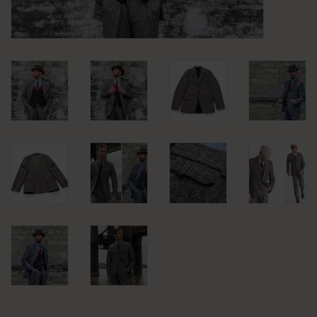
KLEDING
SPECIALS
SALE
BLOG