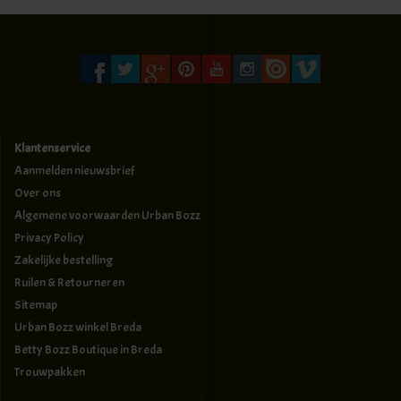
Klantenservice
Aanmelden nieuwsbrief
Over ons
Algemene voorwaarden Urban Bozz
Privacy Policy
Zakelijke bestelling
Ruilen & Retourneren
Sitemap
Urban Bozz winkel Breda
Betty Bozz Boutique in Breda
Trouwpakken