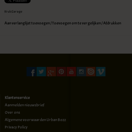
KrukGarage
Aan verlanglijst toevoegen
/
Toevoegen om te vergelijken
/
Afdrukken
Klantenservice
Aanmelden nieuwsbrief
Over ons
Algemene voorwaarden Urban Bozz
Privacy Policy