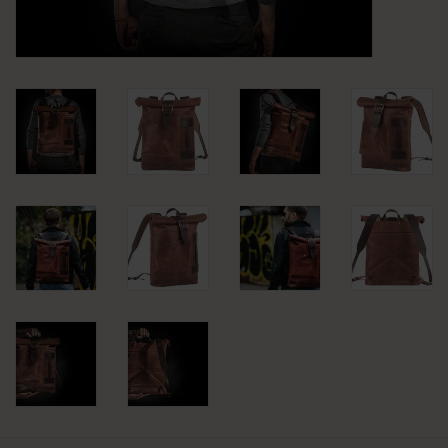
KLEDING
SPECIALS
SALE
BLOG