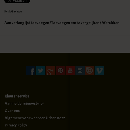
KrukGarage
Aan verlanglijst toevoegen
/
Toevoegen om te vergelijken
/
Afdrukken
Klantenservice
Aanmelden nieuwsbrief
Over ons
Algemene voorwaarden Urban Bozz
Privacy Policy