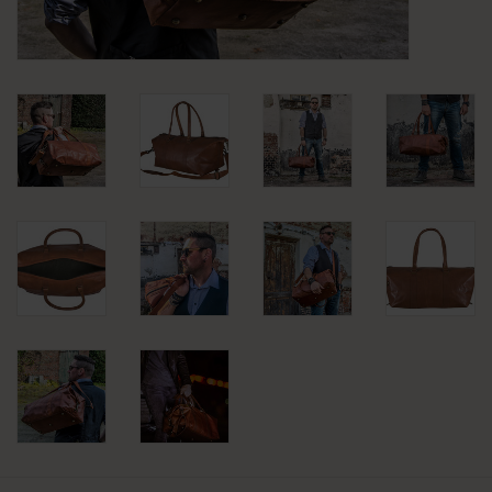
KLEDING
SPECIALS
SALE
BLOG