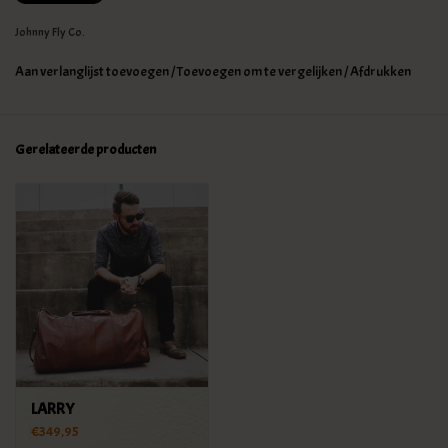
Johnny Fly Co.
Aan verlanglijst toevoegen
/
Toevoegen om te vergelijken
/
Afdrukken
Gerelateerde producten
LARRY
€349,95