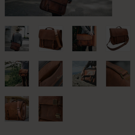
KLEDING
SPECIALS
SALE
BLOG