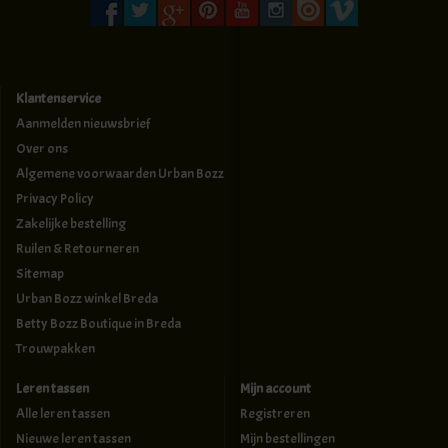
Klantenservice
Aanmelden nieuwsbrief
Over ons
Algemene voorwaarden Urban Bozz
Privacy Policy
Zakelijke bestelling
Ruilen & Retourneren
Sitemap
Urban Bozz winkel Breda
Betty Bozz Boutique in Breda
Trouwpakken
Leren tassen
Mijn account
Alle leren tassen
Registreren
Nieuwe leren tassen
Mijn bestellingen