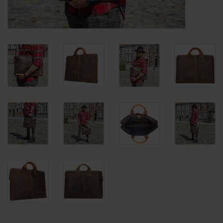
KLEDING
SPECIALS
SALE
BLOG