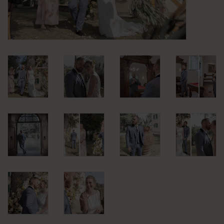
KLEDING
SPECIALS
SALE
BLOG