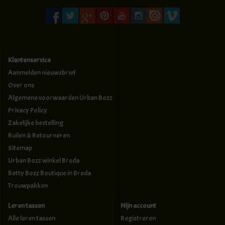
Klantenservice
Aanmelden nieuwsbrief
Over ons
Algemene voorwaarden Urban Bozz
Privacy Policy
Zakelijke bestelling
Ruilen & Retourneren
Sitemap
Urban Bozz winkel Breda
Betty Bozz Boutique in Breda
Trouwpakken
Leren tassen
Mijn account
Alle leren tassen
Registreren