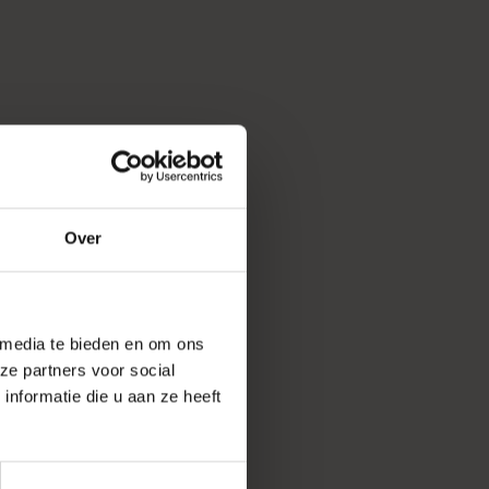
Over
 media te bieden en om ons
ze partners voor social
nformatie die u aan ze heeft