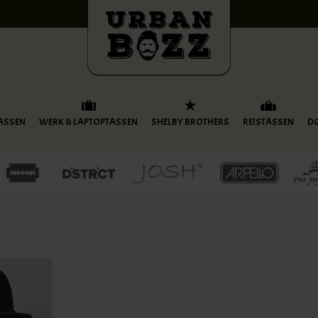
ASSEN
WERK & LAPTOPTASSEN
SHELBY BROTHERS
REISTASSEN
D