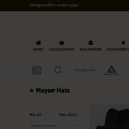
Vintage stuff for modern guys
HOME
COLLEGE BAGS
RUGZAKKEN
SCHOUDERT
Mayser Hats
Min: €
0
Max: €
200