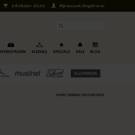
0 Artikelen - €0,00
Mijn account / Registreren
OKTERSTASSEN
KLEDING
SPECIALS
SALE
BLOG
ALLE MERKEN
HOME
/
MERKEN
/
MAYSER HATS