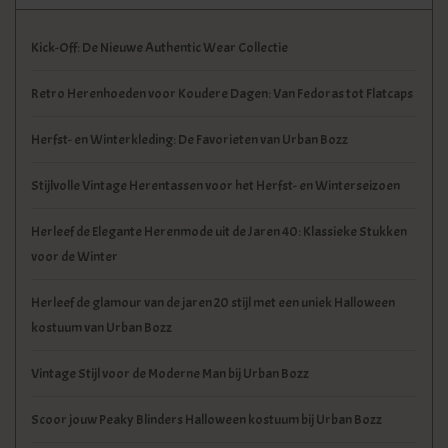
Kick-Off: De Nieuwe Authentic Wear Collectie
Retro Herenhoeden voor Koudere Dagen: Van Fedoras tot Flatcaps
Herfst- en Winterkleding: De Favorieten van Urban Bozz
Stijlvolle Vintage Herentassen voor het Herfst- en Winterseizoen
Herleef de Elegante Herenmode uit de Jaren 40: Klassieke Stukken
voor de Winter
Herleef de glamour van de jaren 20 stijl met een uniek Halloween
kostuum van Urban Bozz
Vintage Stijl voor de Moderne Man bij Urban Bozz
Scoor jouw Peaky Blinders Halloween kostuum bij Urban Bozz