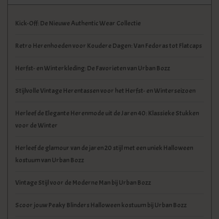
Kick-Off: De Nieuwe Authentic Wear Collectie
Retro Herenhoeden voor Koudere Dagen: Van Fedoras tot Flatcaps
Herfst- en Winterkleding: De Favorieten van Urban Bozz
Stijlvolle Vintage Herentassen voor het Herfst- en Winterseizoen
Herleef de Elegante Herenmode uit de Jaren 40: Klassieke Stukken
voor de Winter
Herleef de glamour van de jaren 20 stijl met een uniek Halloween
kostuum van Urban Bozz
Vintage Stijl voor de Moderne Man bij Urban Bozz
Scoor jouw Peaky Blinders Halloween kostuum bij Urban Bozz