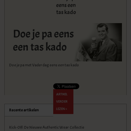
eens een
tas kado
Doe je pa met Vaderdag eens een tas kado
ARTIKEL
VERDER
LEZEN »
Recente artikelen
Kick-Off: De Nieuwe Authentic Wear Collectie