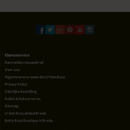
Klantenservice
Aanmelden nieuwsbrief
Over ons
Algemene voorwaarden Urban Bozz
Privacy Policy
Zakelijke bestelling
Ruilen & Retourneren
Sitemap
Urban Bozz winkel Breda
Betty Bozz Boutique in Breda