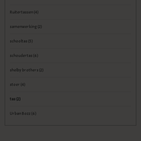
Ruitertassen
(4)
samenwerking
(2)
schooltas
(5)
schoudertas
(6)
shelby brothers
(2)
stoer
(4)
tas
(2)
Urban Bozz
(6)