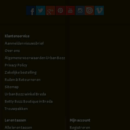
Klantenservice
Aanmelden nieuwsbrief
Over ons
Algemene voorwaarden Urban Bozz
Privacy Policy
Zakelijke bestelling
Ruilen & Retourneren
Sitemap
Urban Bozz winkel Breda
Betty Bozz Boutique in Breda
Trouwpakken
Leren tassen
Mijn account
Alle leren tassen
Registreren