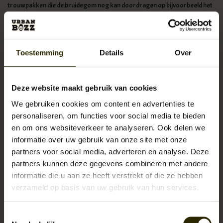
trouwpakken die de bruidegom nog kan doordragen op bijvoorbeeld het
werk of speciale gelegenheden. Maar de collectie biedt ook trendy en
opvallende trouwkostuums. Dus voor iedere bruidegom wat wils! Laat je
inspireren door de trouwpakken collectie van Immediate Fashion!
Toestemming
Details
Over
Deze website maakt gebruik van cookies
We gebruiken cookies om content en advertenties te
personaliseren, om functies voor social media te bieden
en om ons websiteverkeer te analyseren. Ook delen we
informatie over uw gebruik van onze site met onze
partners voor social media, adverteren en analyse. Deze
partners kunnen deze gegevens combineren met andere
informatie die u aan ze heeft verstrekt of die ze hebben
verzameld op basis van uw gebruik van hun services.
Toestemmingsselectie