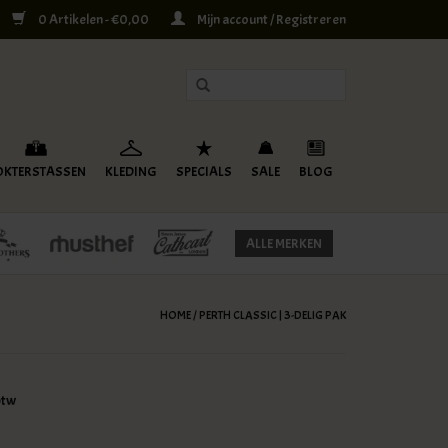
0 Artikelen - €0,00
Mijn account / Registreren
OKTERSTASSEN
KLEDING
SPECIALS
SALE
BLOG
ALLE MERKEN
HOME
/
PERTH CLASSIC | 3-DELIG PAK
btw