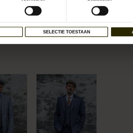
SELECTIE TOESTAAN
Aan verlan
Urban Bozz