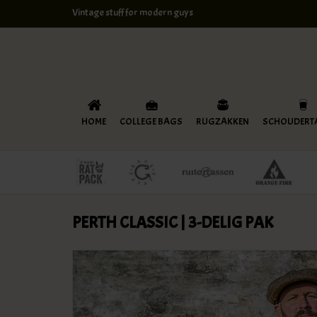
Vintage stuff for modern guys
HOME
COLLEGE BAGS
RUGZAKKEN
SCHOUDERT
PERTH CLASSIC | 3-DELIG PAK