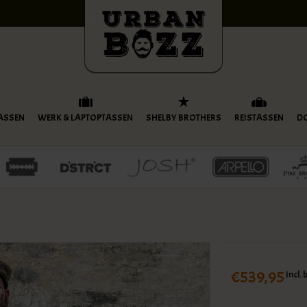
ASSEN
WERK & LAPTOPTASSEN
SHELBY BROTHERS
REISTASSEN
D
€539,95
Incl. 