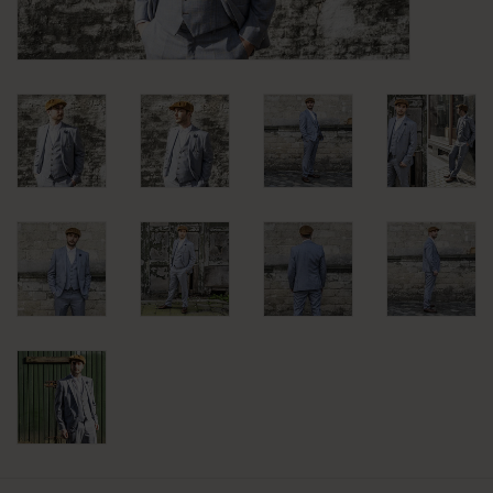
KLEDING
SPECIALS
SALE
BLOG