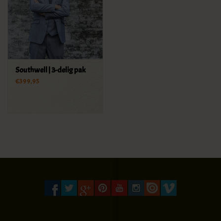
Southwell | 3-delig pak
€399,95