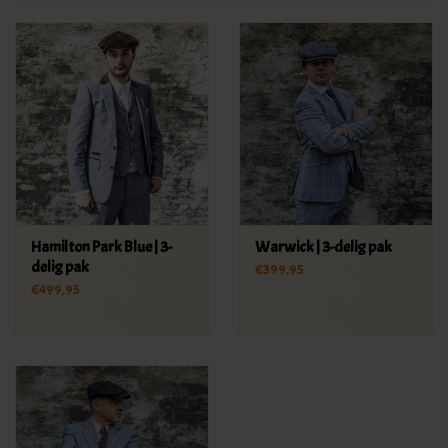
Hamilton Park Blue | 3-
Warwick | 3-delig pak
delig pak
€399,95
€499,95