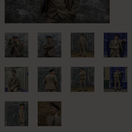
KLEDING
SPECIALS
SALE
BLOG