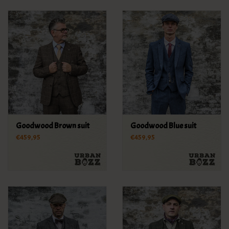
Goodwood Brown suit
Goodwood Blue suit
€459,95
€459,95