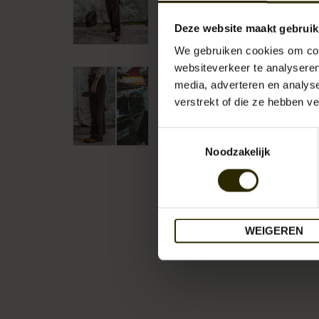
Deze website maakt gebruik
We gebruiken cookies om cont
websiteverkeer te analyseren
media, adverteren en analys
verstrekt of die ze hebben v
Toestemmingsselectie
Noodzakelijk
WEIGEREN