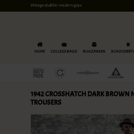
Vintage stuff for modern guys
HOME
COLLEGE BAGS
RUGZAKKEN
SCHOUDERT
1942 CROSSHATCH DARK BROWN 
TROUSERS