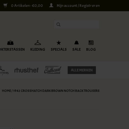
0 Artikelen - €0,00
Mijn account / Registreren
OKTERSTASSEN
KLEDING
SPECIALS
SALE
BLOG
ALLE MERKEN
HOME
/
1942 CROSSHATCH DARK BROWN NOTCH BACK TROUSERS