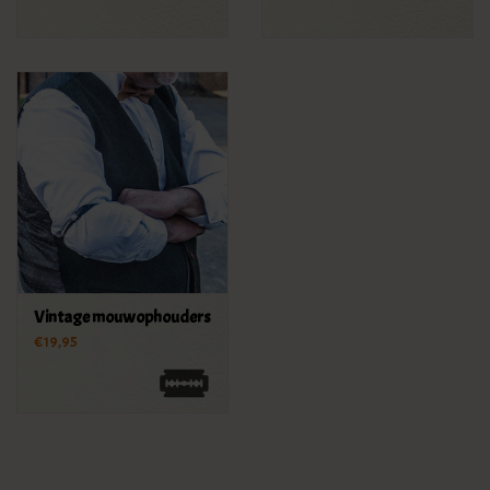
Vintage mouwophouders
€19,95