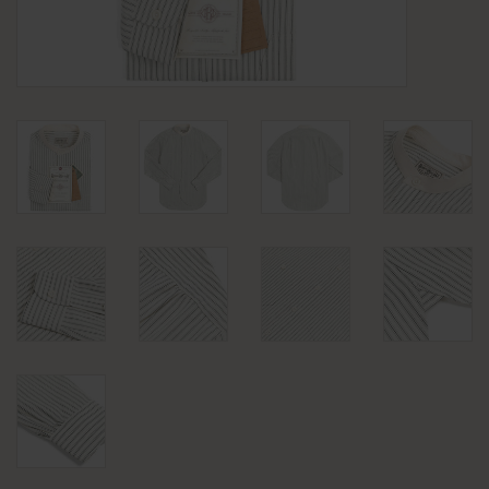
KLEDING
SPECIALS
SALE
BLOG