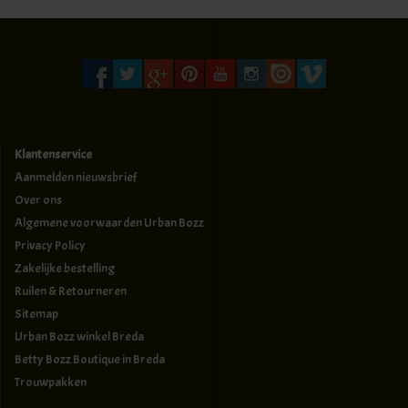
Klantenservice
Aanmelden nieuwsbrief
Over ons
Algemene voorwaarden Urban Bozz
Privacy Policy
Zakelijke bestelling
Ruilen & Retourneren
Sitemap
Urban Bozz winkel Breda
Betty Bozz Boutique in Breda
Trouwpakken