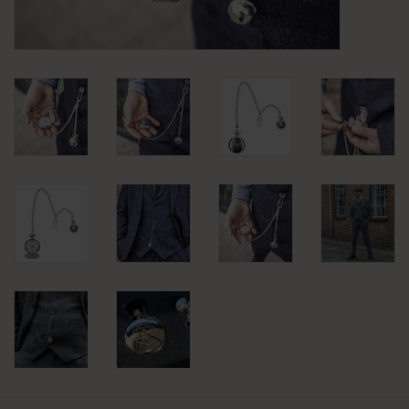
KLEDING
SPECIALS
SALE
BLOG