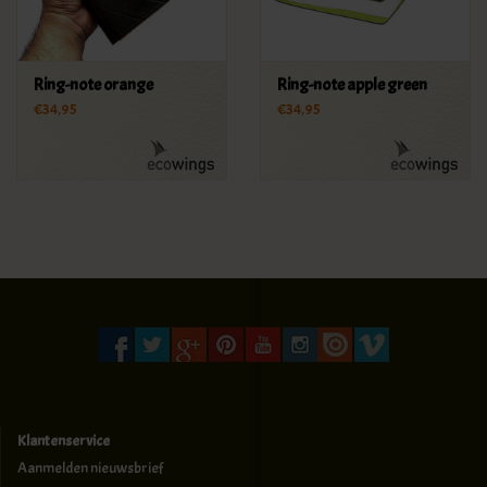
Ring-note orange
Ring-note apple green
€34,95
€34,95
Klantenservice
Aanmelden nieuwsbrief