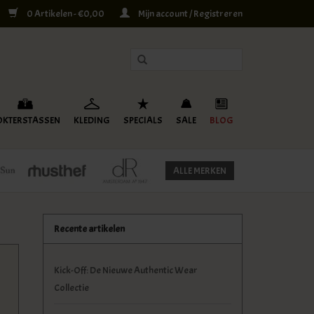
0 Artikelen - €0,00
Mijn account / Registreren
OKTERSTASSEN
KLEDING
SPECIALS
SALE
BLOG
ALLE MERKEN
Recente artikelen
Kick-Off: De Nieuwe Authentic Wear
Collectie