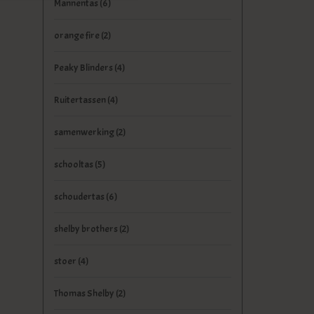
Mannentas
(6)
orange fire
(2)
Peaky Blinders
(4)
Ruitertassen
(4)
samenwerking
(2)
schooltas
(5)
schoudertas
(6)
shelby brothers
(2)
stoer
(4)
Thomas Shelby
(2)