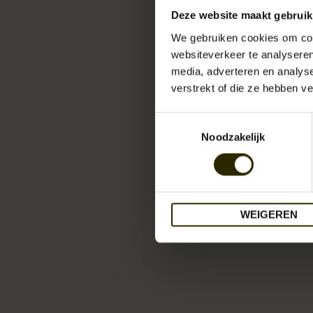
Deze website maakt gebruik
We gebruiken cookies om cont
websiteverkeer te analyseren
media, adverteren en analys
verstrekt of die ze hebben v
Toestemmingsselectie
Noodzakelijk
WEIGEREN