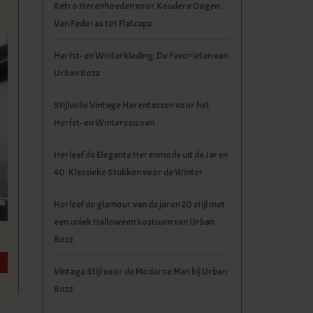
Retro Herenhoeden voor Koudere Dagen:
Van Fedoras tot Flatcaps
Herfst- en Winterkleding: De Favorieten van
Urban Bozz
Stijlvolle Vintage Herentassen voor het
Herfst- en Winterseizoen
Herleef de Elegante Herenmode uit de Jaren
40: Klassieke Stukken voor de Winter
Herleef de glamour van de jaren 20 stijl met
een uniek Halloween kostuum van Urban
Bozz
»
Vintage Stijl voor de Moderne Man bij Urban
Bozz