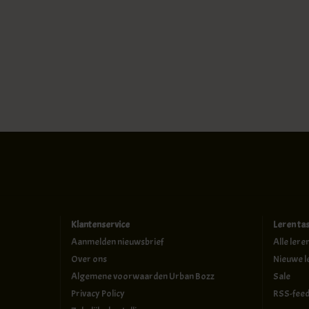
Klantenservice
Leren ta
Aanmelden nieuwsbrief
Alle lere
Over ons
Nieuwe l
Algemene voorwaarden Urban Bozz
Sale
Privacy Policy
RSS-fee