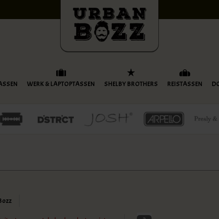
ASSEN
WERK & LAPTOPTASSEN
SHELBY BROTHERS
REISTASSEN
D
Bozz