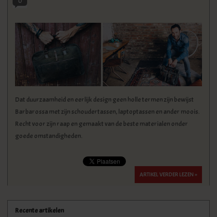
0
KLEDING
SPECIALS
SALE
BLOG
Dat duurzaamheid en eerlijk design geen holle termen zijn bewijst
Barbarossa met zijn schoudertassen, laptoptassen en ander moois.
Recht voor zijn raap en gemaakt van de beste materialen onder
goede omstandigheden.
ARTIKEL VERDER LEZEN »
Recente artikelen