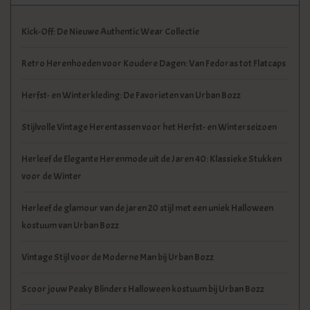
Kick-Off: De Nieuwe Authentic Wear Collectie
Retro Herenhoeden voor Koudere Dagen: Van Fedoras tot Flatcaps
Herfst- en Winterkleding: De Favorieten van Urban Bozz
Stijlvolle Vintage Herentassen voor het Herfst- en Winterseizoen
Herleef de Elegante Herenmode uit de Jaren 40: Klassieke Stukken
voor de Winter
Herleef de glamour van de jaren 20 stijl met een uniek Halloween
kostuum van Urban Bozz
Vintage Stijl voor de Moderne Man bij Urban Bozz
Scoor jouw Peaky Blinders Halloween kostuum bij Urban Bozz