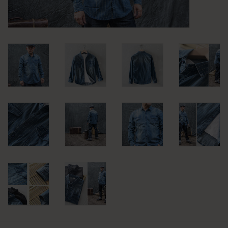
KLEDING
SPECIALS
SALE
BLOG