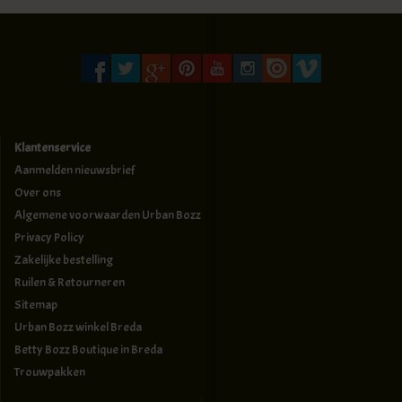
Klantenservice
Aanmelden nieuwsbrief
Over ons
Algemene voorwaarden Urban Bozz
Privacy Policy
Zakelijke bestelling
Ruilen & Retourneren
Sitemap
Urban Bozz winkel Breda
Betty Bozz Boutique in Breda
Trouwpakken