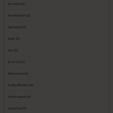
herentas
(6)
herentassen
(2)
laptoptas
(9)
leder
(5)
leer
(5)
leren tas
(5)
Mannentas
(6)
Peaky Blinders
(4)
Ruitertassen
(4)
schooltas
(5)