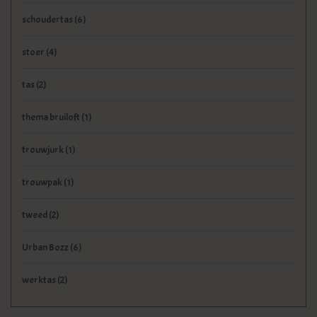
schoudertas
(6)
stoer
(4)
tas
(2)
thema bruiloft
(1)
trouwjurk
(1)
trouwpak
(1)
tweed
(2)
Urban Bozz
(6)
werktas
(2)