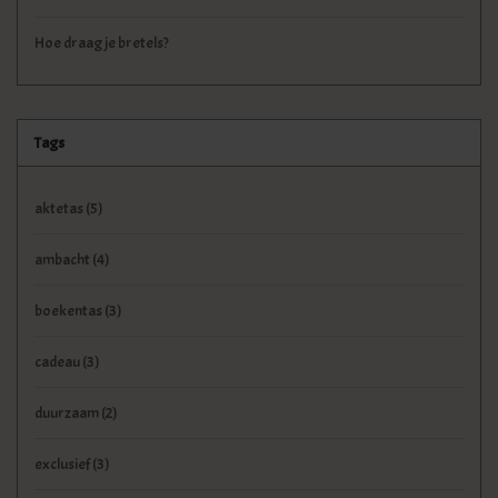
Hoe draag je bretels?
Tags
aktetas
(5)
ambacht
(4)
boekentas
(3)
cadeau
(3)
duurzaam
(2)
exclusief
(3)