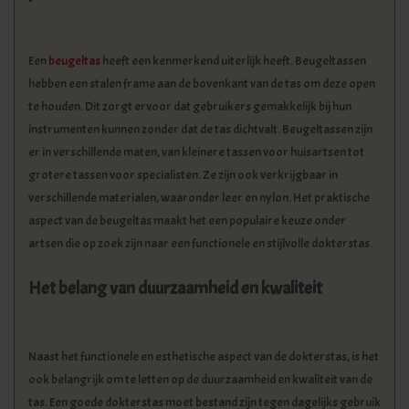
Een
beugeltas
heeft een kenmerkend uiterlijk heeft. Beugeltassen
hebben een stalen frame aan de bovenkant van de tas om deze open
te houden. Dit zorgt ervoor dat gebruikers gemakkelijk bij hun
instrumenten kunnen zonder dat de tas dichtvalt. Beugeltassen zijn
er in verschillende maten, van kleinere tassen voor huisartsen tot
grotere tassen voor specialisten. Ze zijn ook verkrijgbaar in
verschillende materialen, waaronder leer en nylon. Het praktische
aspect van de beugeltas maakt het een populaire keuze onder
artsen die op zoek zijn naar een functionele en stijlvolle dokterstas.
Het belang van duurzaamheid en kwaliteit
Naast het functionele en esthetische aspect van de dokterstas, is het
ook belangrijk om te letten op de duurzaamheid en kwaliteit van de
tas. Een goede dokterstas moet bestand zijn tegen dagelijks gebruik