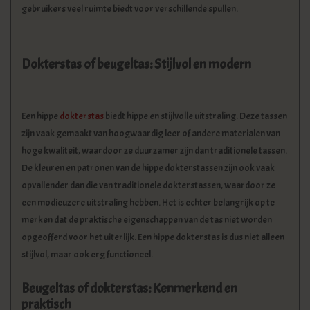
gebruikers veel ruimte biedt voor verschillende spullen.
Dokterstas of beugeltas: Stijlvol en modern
Een hippe
dokterstas
biedt hippe en stijlvolle uitstraling. Deze tassen
zijn vaak gemaakt van hoogwaardig leer of andere materialen van
hoge kwaliteit, waardoor ze duurzamer zijn dan traditionele tassen.
De kleuren en patronen van de hippe dokterstassen zijn ook vaak
opvallender dan die van traditionele dokterstassen, waardoor ze
een modieuzere uitstraling hebben. Het is echter belangrijk op te
merken dat de praktische eigenschappen van de tas niet worden
opgeofferd voor het uiterlijk. Een hippe dokterstas is dus niet alleen
stijlvol, maar ook erg functioneel.
Beugeltas of dokterstas: Kenmerkend en
praktisch