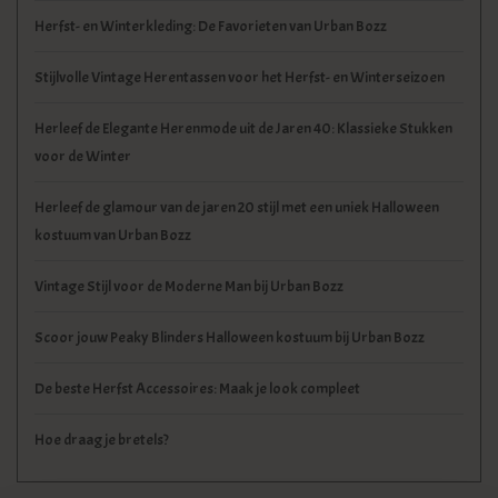
Herfst- en Winterkleding: De Favorieten van Urban Bozz
Stijlvolle Vintage Herentassen voor het Herfst- en Winterseizoen
Herleef de Elegante Herenmode uit de Jaren 40: Klassieke Stukken
voor de Winter
Herleef de glamour van de jaren 20 stijl met een uniek Halloween
kostuum van Urban Bozz
Vintage Stijl voor de Moderne Man bij Urban Bozz
Scoor jouw Peaky Blinders Halloween kostuum bij Urban Bozz
De beste Herfst Accessoires: Maak je look compleet
Hoe draag je bretels?