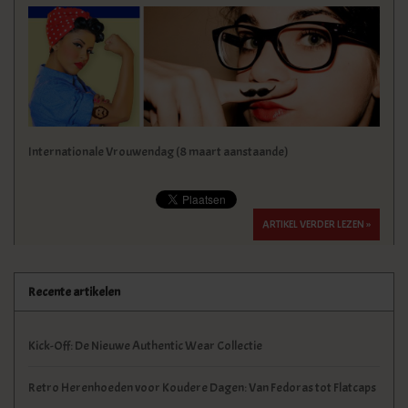
KLEDING
SPECIALS
SALE
Internationale Vrouwendag (8 maart aanstaande)
BLOG
ARTIKEL VERDER LEZEN »
Recente artikelen
Kick-Off: De Nieuwe Authentic Wear Collectie
Retro Herenhoeden voor Koudere Dagen: Van Fedoras tot Flatcaps