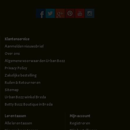
Klantenservice
Aanmelden nieuwsbrief
Over ons
Algemene voorwaarden Urban Bozz
Privacy Policy
Zakelijke bestelling
Ruilen & Retourneren
Sitemap
Urban Bozz winkel Breda
Betty Bozz Boutique in Breda
Leren tassen
Mijn account
Alle leren tassen
Registreren