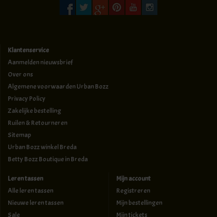
Klantenservice
Aanmelden nieuwsbrief
Over ons
Algemene voorwaarden Urban Bozz
Privacy Policy
Zakelijke bestelling
Ruilen & Retourneren
Sitemap
Urban Bozz winkel Breda
Betty Bozz Boutique in Breda
Leren tassen
Mijn account
Alle leren tassen
Registreren
Nieuwe leren tassen
Mijn bestellingen
Sale
Mijn tickets