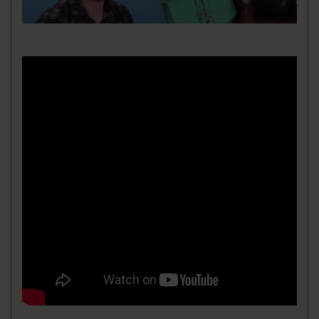
KLEDING
SPECIALS
SALE
BLOG