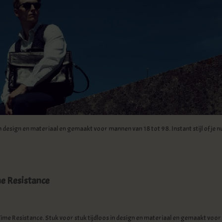
n design en materiaal en gemaakt voor mannen van 18 tot 98. Instant stijl of je n
me Resistance
Time Resistance. Stuk voor stuk tijdloos in design en materiaal en gemaakt voor