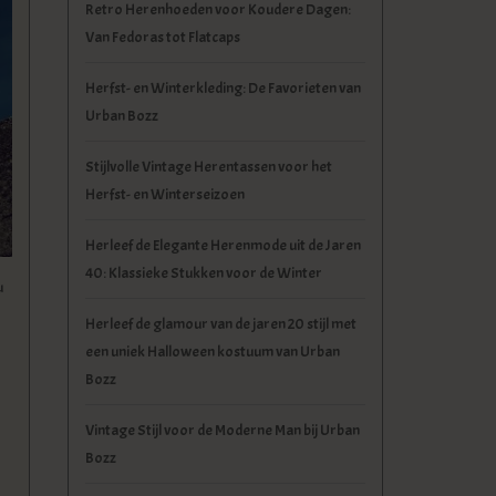
Retro Herenhoeden voor Koudere Dagen:
Van Fedoras tot Flatcaps
Herfst- en Winterkleding: De Favorieten van
Urban Bozz
Stijlvolle Vintage Herentassen voor het
Herfst- en Winterseizoen
Herleef de Elegante Herenmode uit de Jaren
40: Klassieke Stukken voor de Winter
u
Herleef de glamour van de jaren 20 stijl met
een uniek Halloween kostuum van Urban
Bozz
Vintage Stijl voor de Moderne Man bij Urban
Bozz