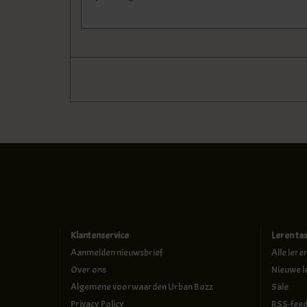
Klantenservice
Leren ta
Aanmelden nieuwsbrief
Alle lere
Over ons
Nieuwe l
Algemene voorwaarden Urban Bozz
Sale
Privacy Policy
RSS-fee