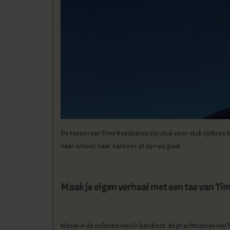
De tassen van Time Resistance zijn stuk voor stuk tijdloos i
naar school, naar kantoor of op reis gaat.
Maak je eigen verhaal met een tas van Ti
Nieuw in de collectie van Urban Bozz: de prachttassen van 