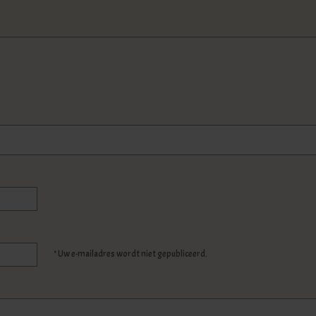
* Uw e-mailadres wordt niet gepubliceerd.