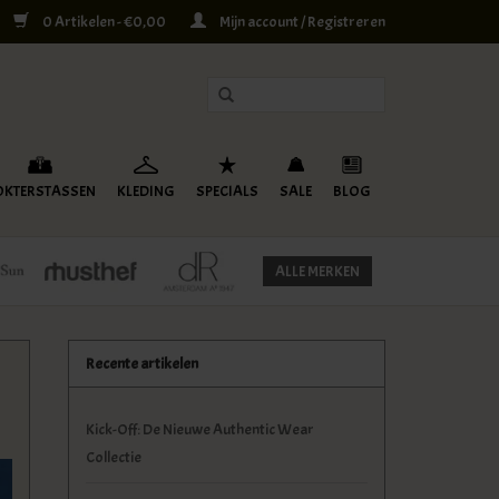
0 Artikelen - €0,00
Mijn account / Registreren
OKTERSTASSEN
KLEDING
SPECIALS
SALE
BLOG
ALLE MERKEN
Recente artikelen
Kick-Off: De Nieuwe Authentic Wear
Collectie