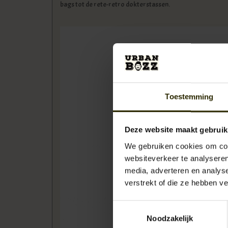
bags tot de rete-retro dokterstassen.
Toestemming
Deze website maakt gebruik
We gebruiken cookies om cont
websiteverkeer te analyseren
media, adverteren en analys
verstrekt of die ze hebben v
Toestemmingsselectie
Noodzakelijk