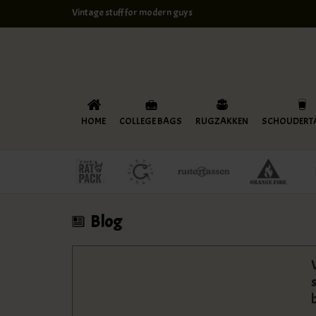
Vintage stuff for modern guys
HOME
COLLEGE BAGS
RUGZAKKEN
SCHOUDERT
Blog