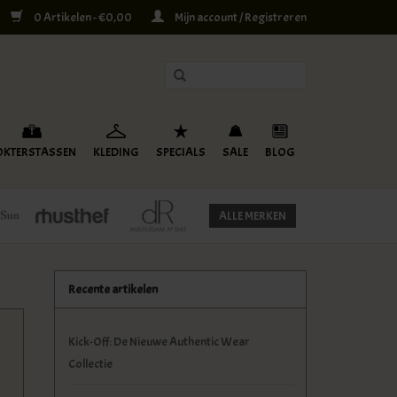
0 Artikelen - €0,00
Mijn account / Registreren
OKTERSTASSEN
KLEDING
SPECIALS
SALE
BLOG
ALLE MERKEN
Recente artikelen
Kick-Off: De Nieuwe Authentic Wear
Collectie