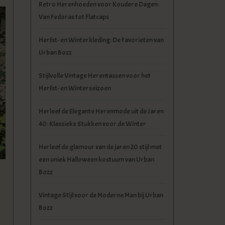
Retro Herenhoeden voor Koudere Dagen:
Van Fedoras tot Flatcaps
Herfst- en Winterkleding: De Favorieten van
Urban Bozz
Stijlvolle Vintage Herentassen voor het
Herfst- en Winterseizoen
Herleef de Elegante Herenmode uit de Jaren
40: Klassieke Stukken voor de Winter
Herleef de glamour van de jaren 20 stijl met
een uniek Halloween kostuum van Urban
Bozz
Vintage Stijl voor de Moderne Man bij Urban
Bozz