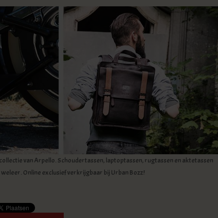
collectie van Arpello. Schoudertassen, laptoptassen, rugtassen en aktetassen
 weleer. Online exclusief verkrijgbaar bij Urban Bozz!