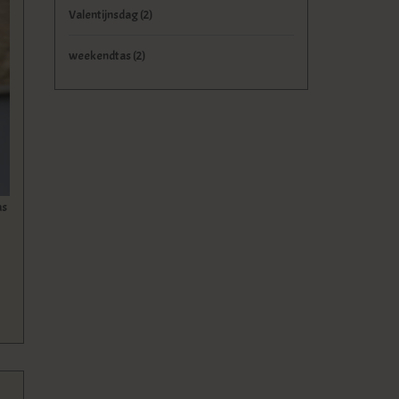
Valentijnsdag
(2)
weekendtas
(2)
as