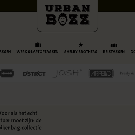
ASSEN
WERK & LAPTOPTASSEN
SHELBY BROTHERS
REISTASSEN
D
Voor als het echt
stoer moet zijn: de
biker bag-collectie