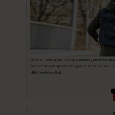
Liefde is… twee webshops met waanzinnig mooie tassen di
het meteen liefde op het eerste gezicht. Eenzelfde filosof
uitblinken in kwaliteit.