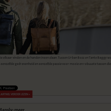
e elkaar vinden en de handen ineen slaan. Tussen Urban Bozz en Tante Baggy w
ie, eenzelfde gedrevenheid en eenzelfde passie voor mooie en robuuste tassen die
ARTIKEL VERDER LEZEN »
Mansly: meer