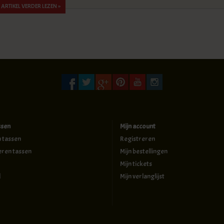
ARTIKEL VERDER LEZEN »
ssen
Mijn account
n tassen
Registreren
eren tassen
Mijn bestellingen
Mijn tickets
d
Mijn verlanglijst