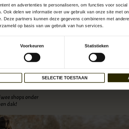
ent en advertenties te personaliseren, om functies voor social
. Ook delen we informatie over uw gebruik van onze site met on
e. Deze partners kunnen deze gegevens combineren met andere i
erzameld op basis van uw gebruik van hun services.
l enthousiast: deze waanzinnige tassen zijn namelijk gemaakt van hergebruikte
Voorkeuren
Statistieken
SELECTIE TOESTAAN
ARTIKEL VERDER LEZEN »
Twee shops onder
een dak!