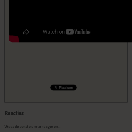
Reacties
Wees de eerste om te reageren...