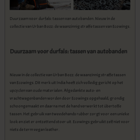
KLEDING
Duurzaam voor durfals: tassen van autobanden. Nieuw in de
SPECIALS
collectie van Urban Bozz: de waanzinnig straffe tassen van Ecowings.
SALE
Duurzaam voor durfals: tassen van autobanden
BLOG
Nieuw in de collectie van Urban Bozz: de waanzinnig straffe tassen
van Ecowings. Dit merk uit India heeft zich volledig gericht op het
upcyclen van oude materialen. Afgedankte auto- en
vrachtwagenbanden worden door Ecowings opgehaald, grondig
schoongemaakt en daarna met de hand verwerkt tot übertoffe
tassen. Het gebruik van tweedehands rubber zorgt voor een unieke
look en ziet er ontzettend stoer uit. Ecowings gebruikt zelf niet voor
niets de term vegan leather.