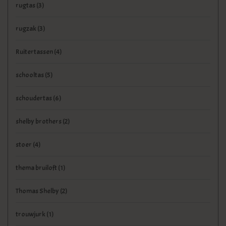
rugtas
(3)
rugzak
(3)
Ruitertassen
(4)
schooltas
(5)
schoudertas
(6)
shelby brothers
(2)
stoer
(4)
thema bruiloft
(1)
Thomas Shelby
(2)
trouwjurk
(1)