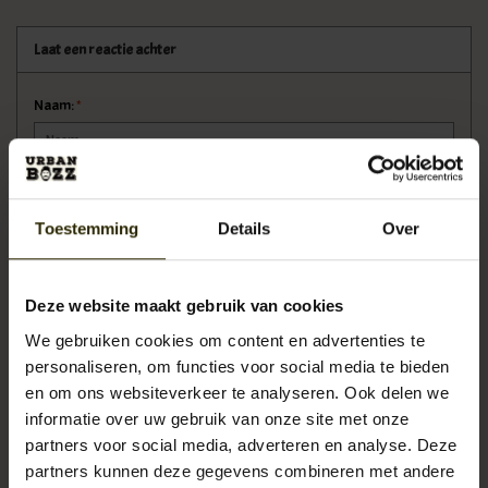
Laat een reactie achter
Naam:
*
E-mail:
*
Toestemming
Details
Over
* Uw e-mailadres wordt niet gepubliceerd.
Deze website maakt gebruik van cookies
Opmerking:
*
We gebruiken cookies om content en advertenties te
personaliseren, om functies voor social media te bieden
en om ons websiteverkeer te analyseren. Ook delen we
informatie over uw gebruik van onze site met onze
* Verplichte velden
partners voor social media, adverteren en analyse. Deze
partners kunnen deze gegevens combineren met andere
Opslaan