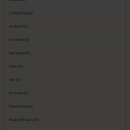
college bag
(2)
exclusief
(3)
herentas
(6)
laptoptas
(9)
leder
(5)
leer
(5)
leren tas
(5)
Mannentas
(6)
Peaky Blinders
(4)